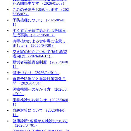
ため閉鎖中です （2026/05/08）
ごみの分別をお願いします （202
6/05/02）
予防接種について （2026/05/0
1）
すくすく子育て紙おむつ等購入
助成事業 （2026/05/01）
有毒植物による食中毒に注意し
ましょう （2026/04/29）
空き家の紹介について(移住希望
者向け) （2026/04/15）
勤労者福祉資金制度 （2026/04/0
1）
健康づくり （2026/04/01）
自殺予防週間と自殺対策強化月
間 （2026/04/01）
医療機関へのかかり方 （2026/0
4/01）
歯科検診のお知らせ （2026/04/0
1）
自殺対策について （2026/04/0
1）
健康診断･各種がん検診について
（2026/04/01）