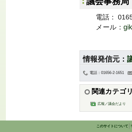
議会事務局
電話： 0165
メール：
gi
情報発信元：
電話：01656-2-1651
関連カテゴ
広報／議会だより
このサイトについて