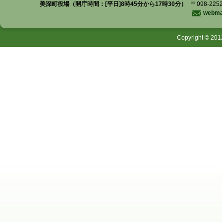
美深町役場（開庁時間：[平日]8時45分から17時30分）
〒098-225
webmas
Copyright © 201