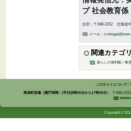
プ 社会教育係
住所：〒098-2252 北海
メール：
s-shogai@town.
関連カテゴ
暮らしの便利帳／教
このサイトについて
美深町役場（開庁時間：[平日]8時45分から17時30分）
〒098-225
webmas
Copyright © 201