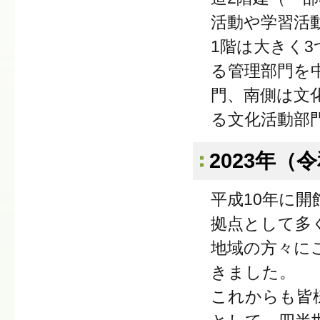
活動や学習活
1階は大きく
る管理部門を
門、南側は文
る文化活動部
2023年（
平成10年に
拠点として多
地域の方々に
きました。
これからも皆