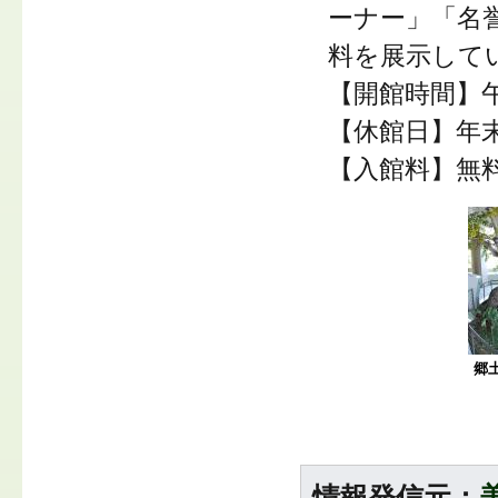
ーナー」「名
料を展示して
【開館時間】午
【休館日】年
【入館料】無
郷
情報発信元：