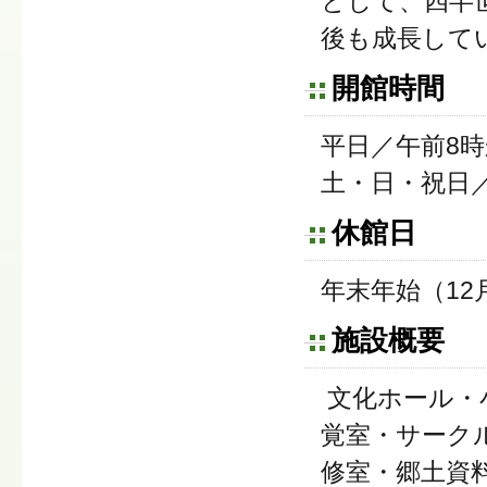
として、四半
後も成長して
開館時間
平日／午前8時
土・日・祝日／
休館日
年末年始（12
施設概要
文化ホール・
覚室・サーク
修室・郷土資