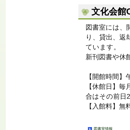
文化会館C
図書室には、開
り、貸出、返
ています。
新刊図書や休
【開館時間】午
【休館日】毎
合はその前日
【入館料】無
図書室情報