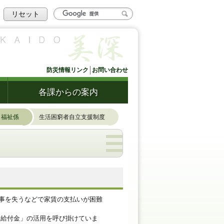
リセット
防災情報リンク
お問い合わせ
各課からの案内
福祉係
生活困窮者自立支援制度
事を失うなどで家賃の支払いが困難
給付金」の活用を呼び掛けていま