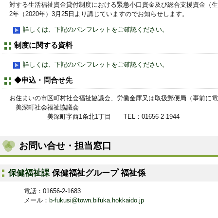
対する生活福祉資金貸付制度における緊急小口資金及び総合支援資金（生
2年（2020年）3月25日より講じていますのでお知らせします。
詳しくは、下記のパンフレットをご確認ください。
制度に関する資料
詳しくは、下記のパンフレットをご確認ください。
◆申込・問合せ先
お住まいの市区町村社会福祉協議会、労働金庫又は取扱郵便局（事前に電
美深町社会福祉協議会
美深町字西1条北1丁目 TEL：01656-2-1944
お問い合せ・担当窓口
保健福祉課
保健福祉グループ 福祉係
電話：01656-2-1683
メール：
b-fukusi@town.bifuka.hokkaido.jp