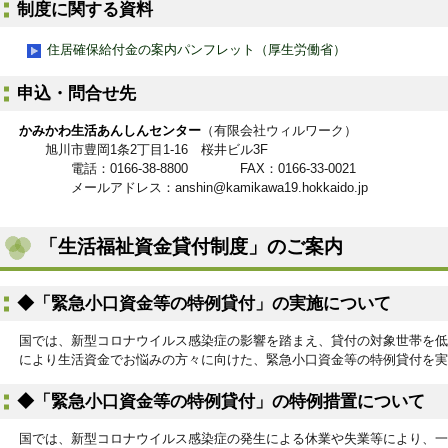
制度に関する資料
住居確保給付金の案内パンフレット（厚生労働省）
申込・問合せ先
かみかわ生活あんしんセンター
（有限会社ウィルワーク）
旭川市豊岡1条2丁目1-16 桜井ビル3F
電話：0166-38-8800 FAX：0166-33-0021
メールアドレス：anshin@kamikawa19.hokkaido.jp
「生活福祉資金貸付制度」のご案内
◆「緊急小口資金等の特例貸付」の実施について
国では、新型コロナウイルス感染症の影響を踏まえ、貸付の対象世帯を低
により生活資金でお悩みの方々に向けた、緊急小口資金等の特例貸付を実
◆「緊急小口資金等の特例貸付」の特例措置について
国では、新型コロナウイルス感染症の発生による休業や失業等により、一