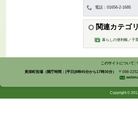
電話：01656-2-1685
関連カテゴ
暮らしの便利帳／子
このサイトについて
美深町役場（開庁時間：[平日]8時45分から17時30分）
〒098-225
webmas
Copyright © 201