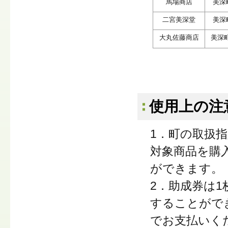
馬場商店
美深
二宮美深堂
美深
大丸佐藤商店
美深
使用上の注
1．町の取扱
対象商品を購
ができます。
2．助成券は1
することがで
でお支払いく