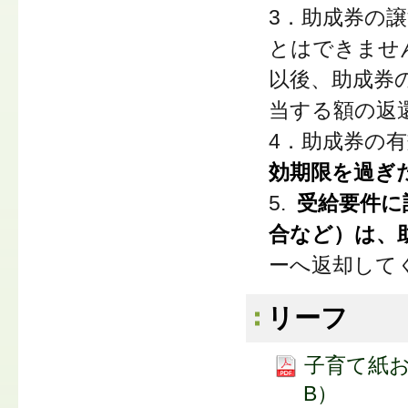
3．助成券の
とはできませ
以後、助成券
当する額の返
4．助成券の
効期限を過ぎ
5.
受給要件に
合など）は、
ーへ返却して
リーフ
子育て紙お
B）