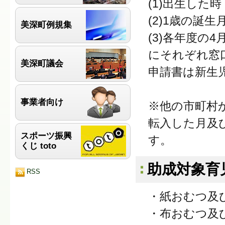
(1)出生した時
(2)1歳の誕生
美深町例規集
(3)各年度の4
にそれぞれ窓
美深町議会
申請書は新生
事業者向け
※他の市町村
転入した月及
スポーツ振興
す。
くじ toto
助成対象育
RSS
・紙おむつ及
・布おむつ及