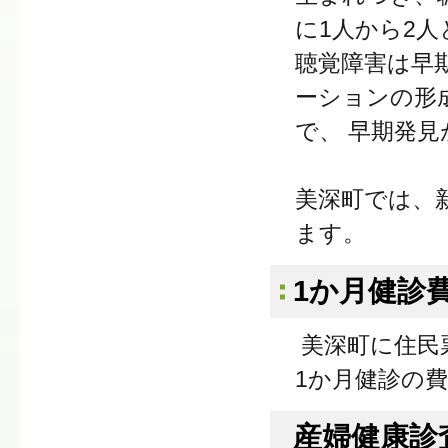
に1人から2
聴覚障害は早
ーションの形
で、 早期発
美深町では、
ます。
1か月健診
美深町に住民
1か月健診の
産婦健康診