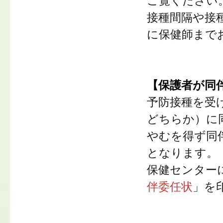
ご覧ください
接種間隔や接
に保健師まで
【保護者が同
予防接種を受
どちらか）に
やむを得ず同
となります。
保健センター
伴委任状
」を