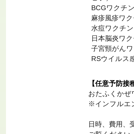
BCGワクチ
麻疹風疹ワク
水痘ワクチン
日本脳炎ワク
子宮頸がんワ
RSウイルス
【任意予防接
おたふくかぜ
※インフルエ
日時、費用、