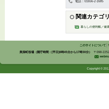
電話：01656-2-1685
関連カテゴ
暮らしの便利帳／健
このサイトについて
美深町役場（開庁時間：[平日]8時45分から17時30分）
〒098-225
webmas
Copyright © 201