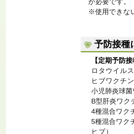
が必要です。
※使用できな
予防接種
【定期予防接
ロタウイル
ヒブワクチ
小児肺炎球菌
B型肝炎ワク
4種混合ワク
5種混合ワク
ヒブ）