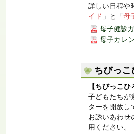
詳しい日程や
イド
」と「
母
母子健診ガイ
母子カレンダ
ちびっこ
【ちびっこひ
子どもたちが
ターを開放し
お誘いあわせ
用ください。