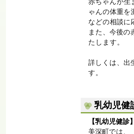
赤ちゃんが生
ゃんの体重を
などの相談に
また、今後の
たします。
詳しくは、出
す。
乳幼児健
【乳幼児健診
美深町では、