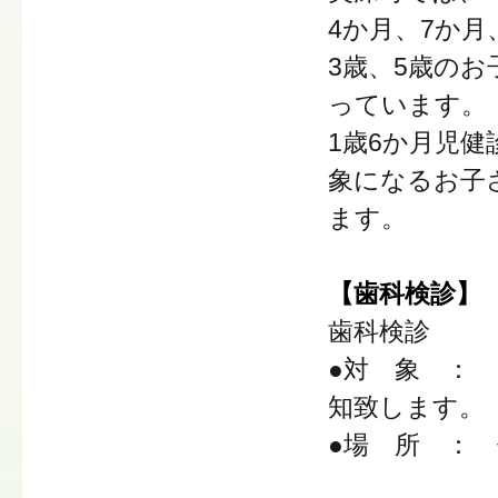
4か月、7か月
3歳、5歳の
っています。
1歳6か月児健
象になるお子
ます。
【歯科検診】
歯科検診
●対 象 ：
知致します。
●場 所 ：