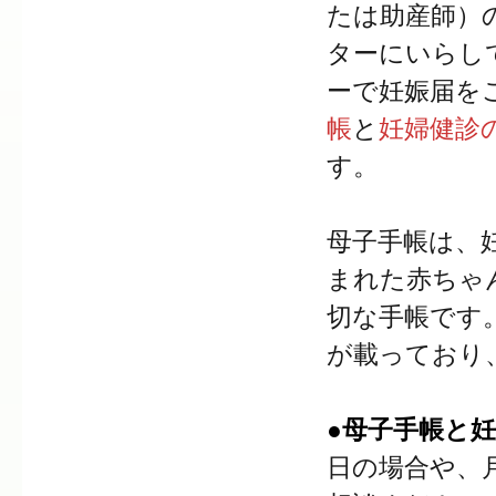
たは助産師）
ターにいらし
ーで妊娠届を
帳
と
妊婦健診
す。
母子手帳は、
まれた赤ちゃ
切な手帳です
が載っており
●母子手帳と
日の場合や、