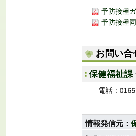
予防接種ガイ
予防接種同伴
お問い合
保健福祉課
電話：01656
情報発信元：