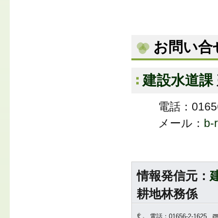
お問い合
建設水道課
電話：01656
メール：
b-
情報発信元：
耕地林務係
電話：01656-2-1625