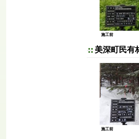
施工前
美深町民有
施工前