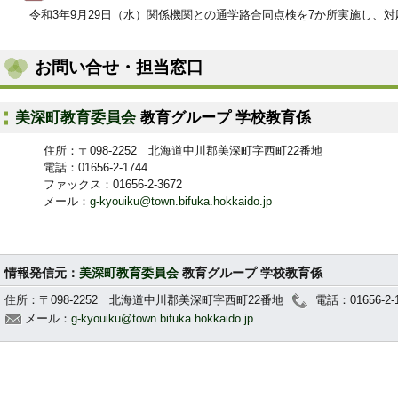
令和3年9月29日（水）関係機関との通学路合同点検を7か所実施し、
お問い合せ・担当窓口
美深町教育委員会
教育グループ 学校教育係
住所：〒098-2252 北海道中川郡美深町字西町22番地
電話：01656-2-1744
ファックス：01656-2-3672
メール：
g-kyouiku@town.bifuka.hokkaido.jp
情報発信元：
美深町教育委員会
教育グループ 学校教育係
住所：〒098-2252 北海道中川郡美深町字西町22番地
電話：01656-2-1
メール：
g-kyouiku@town.bifuka.hokkaido.jp