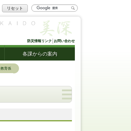
リセット
防災情報リンク
お問い合わせ
各課からの案内
校教育係