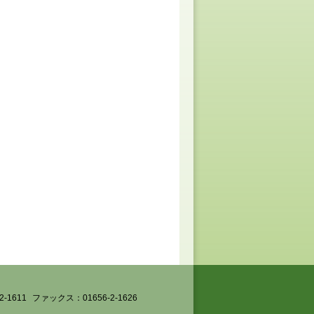
-1611
ファックス：01656-2-1626