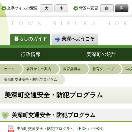
大
小
白
黒
文字サイズの変更
背景を変更
暮らしのガイド
美深へようこそ
行政情報
美深町の統計
ホーム
各課からの案内
教育委員会
教育グループ
学
美深町交通安全・防犯プログラム
美深町交通安全・防犯プログラム
美深町交通安全・防犯プログラム
美深町交通安全・防犯プログラム （PDF：299KB）