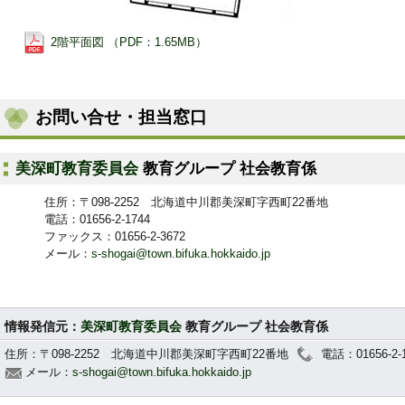
2階平面図 （PDF：1.65MB）
お問い合せ・担当窓口
美深町教育委員会
教育グループ 社会教育係
住所：〒098-2252 北海道中川郡美深町字西町22番地
電話：01656-2-1744
ファックス：01656-2-3672
メール：
s-shogai@town.bifuka.hokkaido.jp
情報発信元：
美深町教育委員会
教育グループ 社会教育係
住所：〒098-2252 北海道中川郡美深町字西町22番地
電話：01656-2-1
メール：
s-shogai@town.bifuka.hokkaido.jp