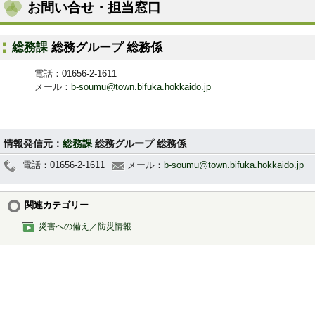
お問い合せ・担当窓口
総務課
総務グループ 総務係
電話：01656-2-1611
メール：
b-soumu@town.bifuka.hokkaido.jp
情報発信元：
総務課
総務グループ 総務係
電話：01656-2-1611
メール：
b-soumu@town.bifuka.hokkaido.jp
関連カテゴリー
災害への備え／防災情報