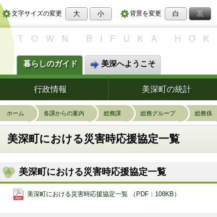
大
小
白
黒
文字サイズの変更
背景を変更
暮らしのガイド
美深へようこそ
行政情報
美深町の統計
ホーム
各課からの案内
総務課
総務グループ
総務係
美深町における災害時応援協定一覧
美深町における災害時応援協定一覧
美深町における災害時応援協定一覧 （PDF：108KB）