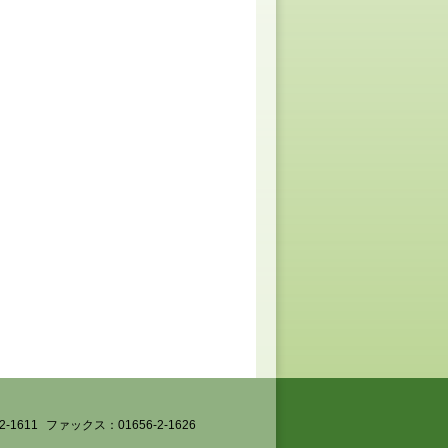
-1611
ファックス：01656-2-1626