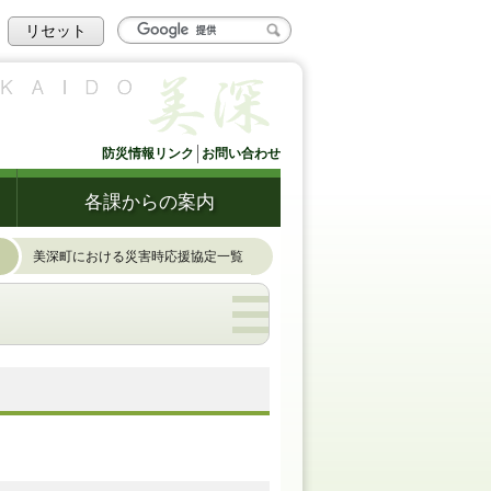
リセット
防災情報リンク
お問い合わせ
各課からの案内
美深町における災害時応援協定一覧