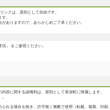
o.jp/）へのリンクは、原則として自由です。
ます。
合がありますので、あらかじめご了承ください。
項」 をご参照ください。
の内容に関する諸権利は、原則として美深町に帰属します。
）。
められる場合を除き、許可無く無断で使用（転載、複製、印刷