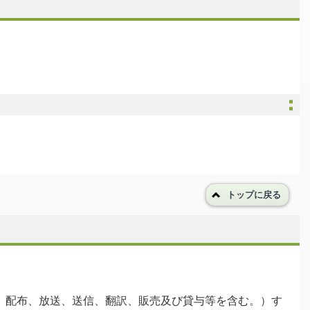
トップに戻る
、配布、放送、送信、翻訳、販売及び貸与等を含む。）す