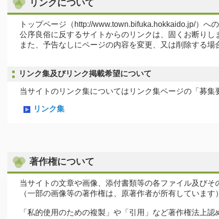
リンクについて
トップページ（http://www.town.bifuka.hokkaid
公序良俗に反するサイトからのリンクは、固くお断りし
また、予告なしにページの内容を変更、又は削除する場
リンク集及びリンク掲載希望について
当サイトのリンク集についてはリンク集ページの「募集要
リンク集
著作権について
当サイトの文章や画像、添付書類等の各ファイル及びそ
（一部の画像等の著作権は、原著作者が所有しています
「私的使用のための複製」や「引用」など著作権法上認