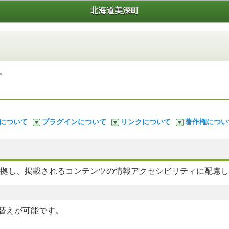
北海道美深町
。
y）について
プラグインについて
リンクについて
著作権につい
に準拠し、掲載されるコンテンツの情報アクセシビリティに配慮
替えが可能です。