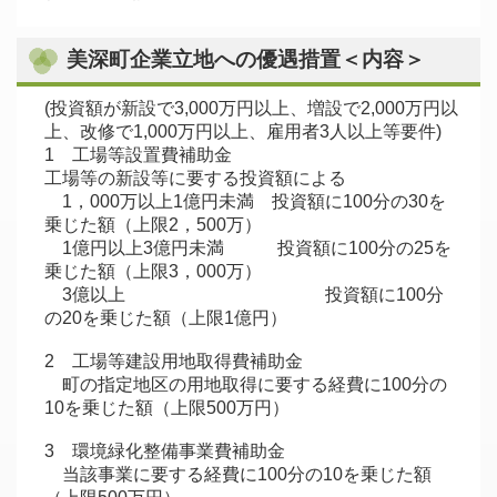
美深町企業立地への優遇措置＜内容＞
(投資額が新設で3,000万円以上、増設で2,000万円以
上、改修で1,000万円以上、雇用者3人以上等要件)
1 工場等設置費補助金
工場等の新設等に要する投資額による
1，000万以上1億円未満 投資額に100分の30を
乗じた額（上限2，500万）
1億円以上3億円未満 投資額に100分の25を
乗じた額（上限3，000万）
3億以上 投資額に100分
の20を乗じた額（上限1億円）
2 工場等建設用地取得費補助金
町の指定地区の用地取得に要する経費に100分の
10を乗じた額（上限500万円）
3 環境緑化整備事業費補助金
当該事業に要する経費に100分の10を乗じた額