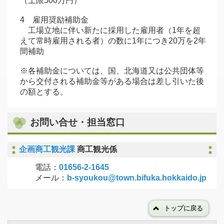
（上限500万円）
4 雇用奨励補助金
工場立地に伴い新たに採用した雇用者（1年を超
えて常時雇用される者）の数に1年につき20万を2年
間補助
※各補助金については、国、北海道又は公共団体等
から交付される補助金等がある場合は差し引いた後
の額とする。
お問い合せ・担当窓口
企画商工観光課
商工観光係
電話：
01656-2-1645
メール：
b-syoukou@town.bifuka.hokkaido.jp
トップに戻る