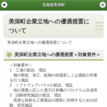
北海道美深町
美深町企業立地への優遇措置に
ついて
美深町企業立地への優遇措置について
美深町企業立地への優遇措置＜対象要件＞
＜対象要件＞
1 工場の新設、増設
物の製造、加工、鉱物の採掘若しくは選鉱の作業
を行う施設
2 ソフトウェアハウスの新設、増設
他の需要に応じた電子計算機のプログラム作成等
3 試験研究施設の新設、増設
高度な技術を工業製品の開発に利用するための試
験、研究施設