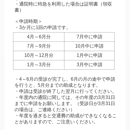
・通院時に特急を利用した場合は証明書（領収
書）
＜申請時期＞
・3か月に1回の申請です。
4月～6月分
7月中に申請
7月～9月分
10月中に申請
10月～12月分
1月中に申請
1月～3月分
3月中に申請
・4～6月の受診が完了し、6月の月の途中で申請
を行うと、5月分までの助成となります。
・申請は受診が終了した翌月に行ってください。
・年度内の通院に関しては、その年度の3月31日
までに申請をお願いします。（受診日が3月31日
の場合は、ご連絡ください）
・年度を過ぎると交通費の助成ができなくなるこ
とがありますので、ご注意いください。