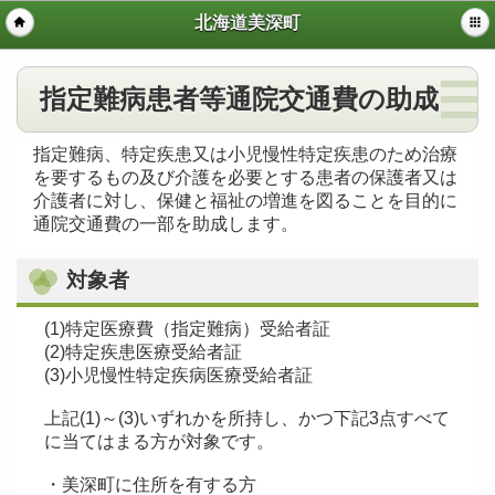
北海道美深町
指定難病患者等通院交通費の助成
指定難病、特定疾患又は小児慢性特定疾患のため治療
を要するもの及び介護を必要とする患者の保護者又は
介護者に対し、保健と福祉の増進を図ることを目的に
通院交通費の一部を助成します。
対象者
(1)特定医療費（指定難病）受給者証
(2)特定疾患医療受給者証
(3)小児慢性特定疾病医療受給者証
上記(1)～(3)いずれかを所持し、かつ下記3点すべて
に当てはまる方が対象です。
・美深町に住所を有する方