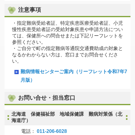
注意事項
・指定難病受給者証、特定疾患医療受給者証、小児
慢性疾患受給者証の受給対象疾患や申請方法につい
ては、保健所への問合せまたは下記リーフレットを
参照ください。
・ご自分で町の指定難病等通院交通費助成の対象と
なるかわからない方は、窓口までお問合せくださ
い。
難病情報センターご案内（リーフレット令和7年7
月版）
お問い合せ・担当窓口
北海道 保健福祉部 地域保健課 難病対策係（北
海道庁）
電話：
011-206-6028