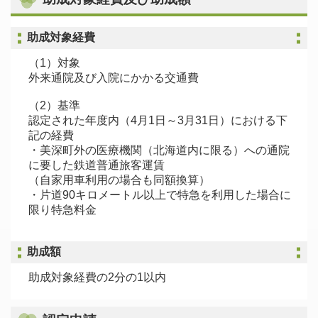
助成対象経費
（1）対象
外来通院及び入院にかかる交通費
（2）基準
認定された年度内（4月1日～3月31日）における下
記の経費
・美深町外の医療機関（北海道内に限る）への通院
に要した鉄道普通旅客運賃
（自家用車利用の場合も同額換算）
・片道90キロメートル以上で特急を利用した場合に
限り特急料金
助成額
助成対象経費の2分の1以内