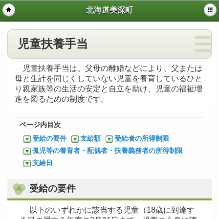
北海道美深町
児童扶養手当
児童扶養手当は、父母の離婚などにより、父または
母と生計を同じくしていない児童を養育しているひと
り親家族等の生活の安定と自立を助け、児童の福祉増
進を図るための制度です。
ページ内目次
受給の要件
支給額
受給者の所得制限
孤児等の養育者・配偶者・扶養義務者の所得制限
支給日
受給の要件
以下のいずれかに該当する児童（18歳に到達す