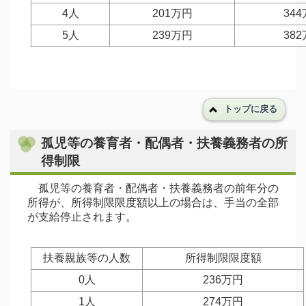
4人
201万円
34
5人
239万円
38
トップに戻る
孤児等の養育者・配偶者・扶養義務者の所
得制限
孤児等の養育者・配偶者・扶養義務者の前年分の
所得が、所得制限限度額以上の場合は、手当の全部
が支給停止されます。
扶養親族等の人数
所得制限限度額
0人
236万円
1人
274万円