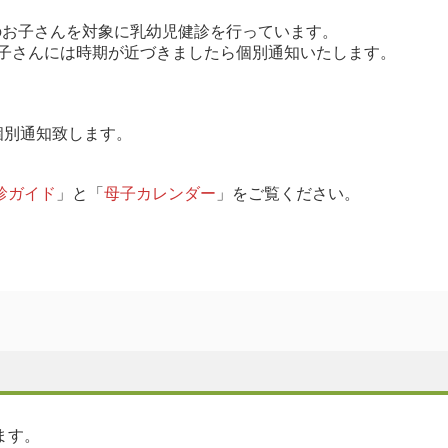
5歳のお子さんを対象に乳幼児健診を行っています。
お子さんには時期が近づきましたら個別通知いたします。
個別通知致します。
診ガイド
」と「
母子カレンダー
」をご覧ください。
ます。