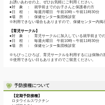
お誘いあわせの上、ぜひお気軽にご利用ください。
●対 象 ： 就学前までのお子さんと保護者の方
●日 程 ： 毎週月曜日 午前10時～午前11時30分
●場 所 ： 保健センター集団検診室
※利用できない場合もありますので、保健センター内掲
【育児サークル】
●対 象 ： 育児サークルに加入している就学前まで
●日 程 ： 毎週火曜日 午前10時～午前11時30分
●場 所 ： 保健センター集団検診室
※ちびっこひろば、育児サークルを利用するには保険の
※使用できない日もありますのでご留意ください。
予防接種について
【定期予防接種】
ロタウイルスワクチン