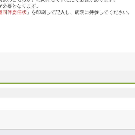
が必要となります。
種同伴委任状
」を印刷して記入し、病院に持参してください。