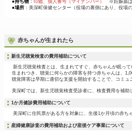
●持ち物
：
印鑑、個人番号（マイナンバー）
※妊娠届
●場所
：美深町保健センター（役場の裏側にあり、役場
赤ちゃんが生まれたら
新生児聴覚検査の費用補助について
新生児聴覚検査とは、生まれてすぐ、赤ちゃんが眠って
生まれつき、聴覚に何らかの障害を持つ赤ちゃんは、1,0
聴覚障害は早期に適切な支援を開始することで、コミュ
美深町では、新生児聴覚検査受診者に、検査費用を補助
1か月健診費用補助について
美深町に住民票がある方を対象に、生後1か月頃の赤ち
産婦健康診査の費用補助および産後ケア事業について