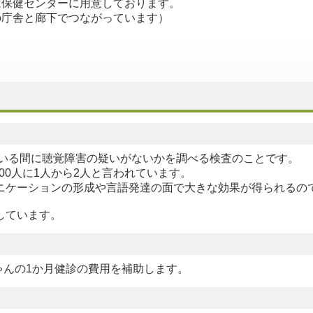
は保健センターに用意しております。
の庁舎と廊下でつながっています）
いる間に聴覚障害の疑いがないかを調べる検査のことです。
00人に1人から2人と言われています。
ニケーションの形成や言語発達の面で大きな効果が得られるので
しています。
ゃんの1か月健診の費用を補助します。