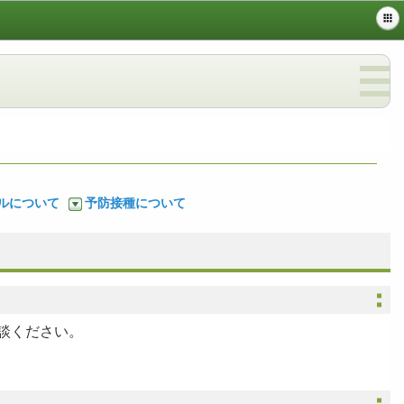
ルについて
予防接種について
談ください。