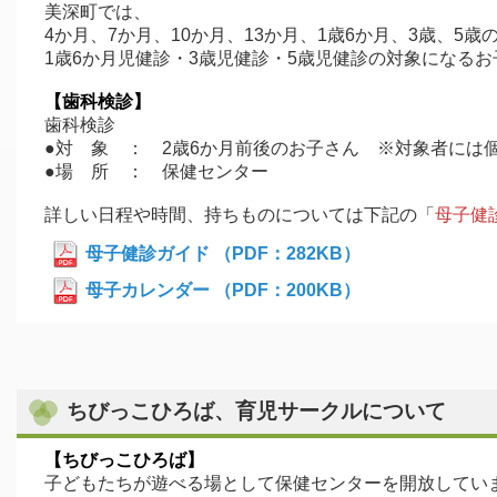
美深町では、
4か月、7か月、10か月、13か月、1歳6か月、3歳、
1歳6か月児健診・3歳児健診・5歳児健診の対象になる
【歯科検診】
歯科検診
●対 象 ： 2歳6か月前後のお子さん ※対象者には
●場 所 ： 保健センター
詳しい日程や時間、持ちものについては下記の「
母子健
母子健診ガイド （PDF：282KB）
母子カレンダー （PDF：200KB）
ちびっこひろば、育児サークルについて
【ちびっこひろば】
子どもたちが遊べる場として保健センターを開放してい