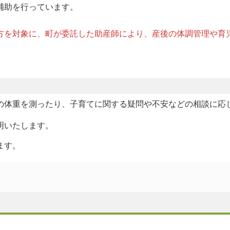
補助を行っています。
方を対象に、町が委託した助産師により、産後の体調管理や育
の体重を測ったり、子育てに関する疑問や不安などの相談に応
明いたします。
ます。