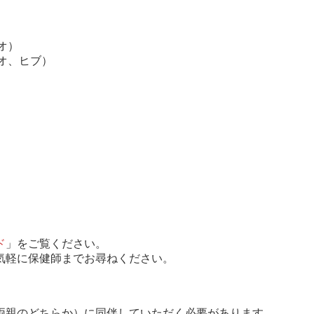
オ）
オ、ヒブ）
ド
」をご覧ください。
気軽に保健師までお尋ねください。
両親のどちらか）に同伴していただく必要があります。