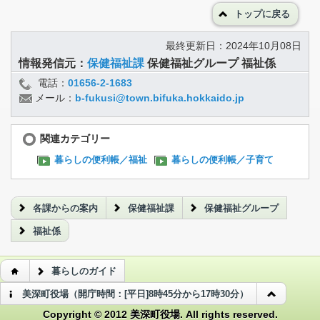
トップに戻る
最終更新日：2024年10月08日
情報発信元：
保健福祉課
保健福祉グループ 福祉係
電話：
01656-2-1683
メール：
b-fukusi@town.bifuka.hokkaido.jp
関連カテゴリー
暮らしの便利帳／福祉
暮らしの便利帳／子育て
各課からの案内
保健福祉課
保健福祉グループ
福祉係
暮らしのガイド
美深町役場（開庁時間：[平日]8時45分から17時30分）
Copyright © 2012 美深町役場. All rights reserved.