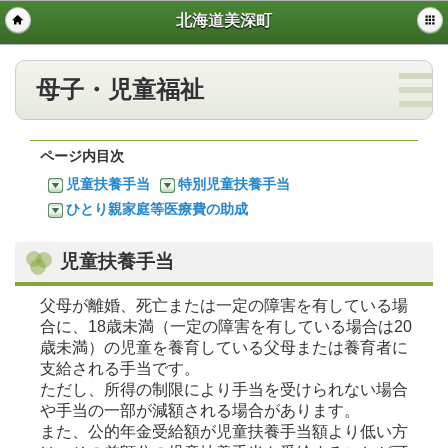
北海道美深町
母子・児童福祉
ページ内目次
児童扶養手当
特別児童扶養手当
ひとり親家庭等医療費の助成
児童扶養手当
父母が離婚、死亡または一定の障害を有している場
合に、18歳未満（一定の障害を有している場合は20
歳未満）の児童を養育している父母または養育者に
支給される手当です。
ただし、所得の制限により手当を受けられない場合
や手当の一部が減額される場合があります。
また、公的年金受給額が児童扶養手当額より低い方