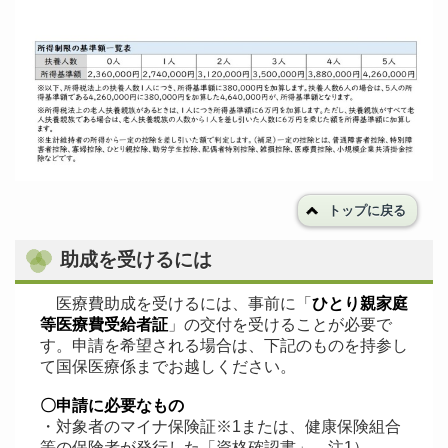
トップに戻る
助成を受けるには
医療費助成を受けるには、事前に「
ひとり親家庭
等医療費受給者証
」の交付を受けることが必要で
す。申請を希望される場合は、下記のものを持参し
て国保医療係までお越しください。
〇申請に必要なもの
・対象者のマイナ保険証※1または、健康保険組合
等の保険者が発行した「資格確認書」 注1）