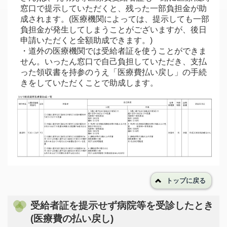
窓口で提示していただくと、残った一部負担金が助
成されます。(医療機関によっては、提示しても一部
負担金が発生してしまうことがございますが、後日
申請いただくと全額助成できます。)
・道外の医療機関では受給者証を使うことができま
せん。いったん窓口で自己負担していただき、支払
った領収書を持参のうえ「医療費払い戻し」の手続
きをしていただくことで助成します。
トップに戻る
受給者証を提示せず病院等を受診したとき
(医療費の払い戻し)