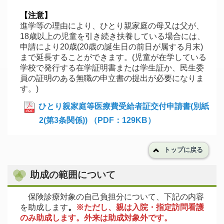
【注意】
進学等の理由により、ひとり親家庭の母又は父が、
18歳以上の児童を引き続き扶養している場合には、
申請により20歳(20歳の誕生日の前日が属する月末)
まで延長することができます。(児童が在学している
学校で発行する在学証明書または学生証か、民生委
員の証明のある無職の申立書の提出が必要になりま
す。)
ひとり親家庭等医療費受給者証交付申請書(別紙
2(第3条関係)) （PDF：129KB）
トップに戻る
助成の範囲について
保険診療対象の自己負担分について、下記の内容
を助成します
。
※ただし、親は入院・指定訪問看護
のみ助成します。外来は助成対象外です。