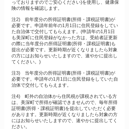
っておりますのでご安心ください)を使用し、健康保
険の情報を確認します。
注2) 前年度分の所得証明書(所得・課税証明書)が
必要です。申請年前年の1月1日に住民登録をしてい
た自治体で交付してもらえます。(申請年の1月1日
も美深町に住民登録がなかった方は、受給者証更新
の際に当年度分の所得証明書(所得・課税証明書)も
提出が必要です。更新時期が近くなりましたら対象
の方にはお知らせいたしますので、速やかに提出し
てください。)
注3) 当年度分の所得証明書(所得・課税証明書)が
必要です。申請年の1月1日に住民登録をしていた自
治体で交付してもらえます。
注4) 町外の自治体から住民税が課税されている方
は、美深町で所得が確認できませんので、毎年所得
証明書(所得・課税証明書)を提出していただく必要
があります。更新時期が近くなりましたら対象の方
にはお知らせいたしますので、速やかに提出してく
ださい。