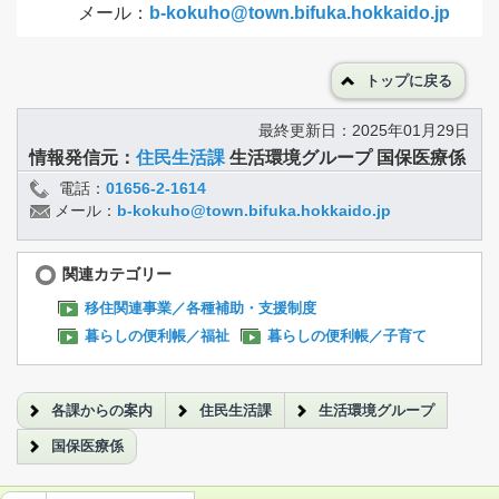
メール：
b-kokuho@town.bifuka.hokkaido.jp
トップに戻る
最終更新日：2025年01月29日
情報発信元：
住民生活課
生活環境グループ 国保医療係
電話：
01656-2-1614
メール：
b-kokuho@town.bifuka.hokkaido.jp
関連カテゴリー
移住関連事業／各種補助・支援制度
暮らしの便利帳／福祉
暮らしの便利帳／子育て
各課からの案内
住民生活課
生活環境グループ
国保医療係