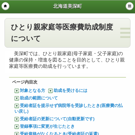
北海道美深町
ひとり親家庭等医療費助成制度
について
美深町では、ひとり親家庭(母子家庭・父子家庭)の
健康の保持・増進を図ることを目的として、ひとり親
家庭等医療費の助成を行っています。
ページ内目次
対象となる方
助成を受けるには
助成の範囲について
受給者証を提示せず病院等を受診したとき(医療費の払
い戻し)
受給者証の更新について(自動更新です)
登録事項に変更が生じたとき
受給資格がなくなるとき(受給者証の返還)