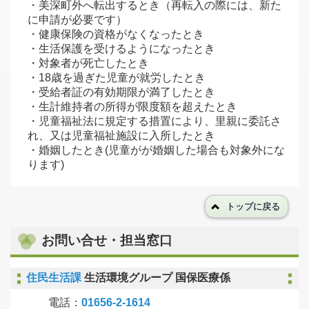
・美深町外へ転出するとき（再転入の際には、新た
に申請が必要です）
・健康保険の資格がなくなったとき
・生活保護を受けるようになったとき
・対象者が死亡したとき
・18歳を過ぎた児童が就労したとき
・受給者証の有効期限が満了したとき
・生計維持者の所得が限度額を超えたとき
・児童福祉法に規定する措置により、里親に委託さ
れ、又は児童福祉施設に入所したとき
・婚姻したとき(児童がが婚姻した場合も対象外にな
ります)
トップに戻る
お問い合せ・担当窓口
住民生活課
生活環境グループ 国保医療係
電話：
01656-2-1614