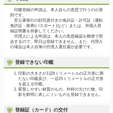
印鑑登録の申請は、本人自らの意思で行うのが原
則です。
官公署発行の顔写真付きの免許証・許可証（運転
免許証・旅券(パスポート)など）または、外国人登
録証明書を持参してください。
代理人による申請は、本人の意思確認を郵便で照
会するので、即日は登録できません。また、代理人
の場合は本人自筆の代理人選任届が必要です。
登録できない印鑑
印影の大きさが1辺8ミリメートルの正方形に満
たない印鑑及び、一辺25ミリメートルの正方形
を超える印鑑。
変形しやすい材質のもの、外枠の欠けた物、印
影を鮮明に表しにくいものも登録できません。
登録証（カード）の交付