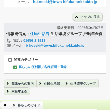
メール：
b-koseki@town.bifuka.hokkaido.jp
トップに戻る
最終更新日：2026年04月07日
情報発信元：
住民生活課
生活環境グループ 戸籍年金係
電話：
01656-2-1613
メール：
b-koseki@town.bifuka.hokkaido.jp
関連カテゴリー
暮らしの便利帳／各種証明・登録
各課からの案内
住民生活課
生活環境グループ
戸籍年金係
暮らしのガイド