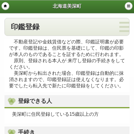
北海道美深町
印鑑登録
不動産登記や金銭賃借などの際、印鑑証明書が必要
です。印鑑登録は、住民票を基礎にして、印鑑の印影
が本人のものであることを証するために行われます。
原則、登録される本人が 来庁し登録の手続きをして
ください。
美深町から転出された場合、印鑑登録は自動的に抹
消されますので、印鑑登録証は使えなくなります。必
要でしたら転入先で新たに印鑑登録をしてください。
登録できる人
美深町に住民登録している15歳以上の方
手続き