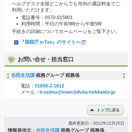
ヘルプデスク全国どこからでも市内の通話料金でご
利用いただけます。
電話番号：0570-015901
利用時間：平日の午前9時から午後5時
手続きの詳細についてホームページをご覧下さい。
『国税庁 e-Tax』のサイトへ
お問い合せ・担当窓口
住民生活課
税務グループ 税務係
電話：
01656-2-1612
メール：
b-zeimu@town.bifuka.hokkaido.jp
トップに戻る
最終更新日：2012年12月25日
情報発信元：
住民生活課
税務グループ 税務係