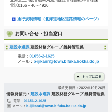
北海道上川総合振興局旭川建設管理部維持管理課
電話0166－46－4926
通行規制情報（北海道地区道路情報のページ）
お問い合せ・担当窓口
建設水道課
建設林務グループ 維持管理係
電話：
01656-2-1625
メール：
b-ijikanri@town.bifuka.hokkaido.jp
トップに戻る
最終更新日：2022年10月26日
情報発信元：
建設水道課
建設林務グループ 維持管理係
電話：
01656-2-1625
メール：
b-ijikanri@town.bifuka.hokkaido.jp