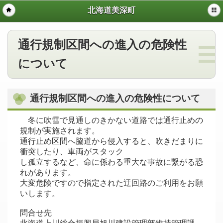
北海道美深町
通行規制区間への進入の危険性
について
通行規制区間への進入の危険性について
冬に吹雪で見通しのきかない道路では通行止めの
規制が実施されます。
通行止め区間へ脇道から侵入すると、吹きだまりに
衝突したり、車両がスタック
し孤立するなど、命に係わる重大な事故に繋がる恐
れがあります。
大変危険ですので指定された迂回路のご利用をお願
いします。
問合せ先