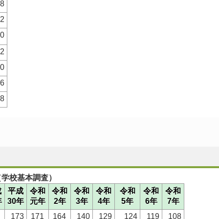
8
2
0
2
0
6
8
（学校基本調査）
成
平成
令和
令和
令和
令和
令和
令和
令和
年
30年
元年
2年
3年
4年
5年
6年
7年
8
173
171
164
140
129
124
119
108