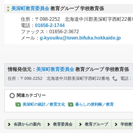
美深町教育委員会
教育グループ 学校教育係
住所：〒098-2252 北海道中川郡美深町字西町22番
電話：
01656-2-1744
ファックス：01656-2-3672
メール：
g-kyouiku@town.bifuka.hokkaido.jp
情報発信元：
美深町教育委員会
教育グループ 学校教育係
住所：〒098-2252 北海道中川郡美深町字西町22番地
電話：
関連カテゴリー
美深町の統計／教育文化
暮らしの便利帳／教育
各課からの案内
教育委員会
教育グループ
学校教