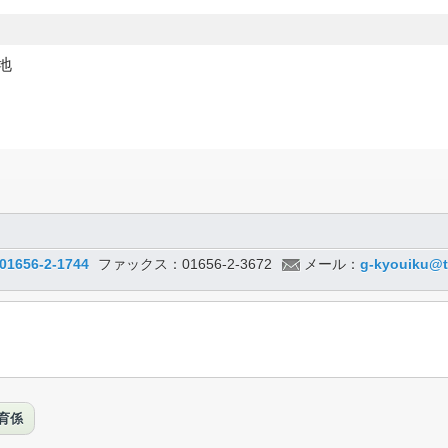
地
01656-2-1744
ファックス：01656-2-3672
メール：
g-kyouiku@t
育係