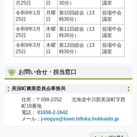
月25日
日
30分）
議室
令和9年1月
月曜
第10回総会（13
役場中会
25日
日
時30分）
議室
令和9年2月
木曜
第11回総会（13
役場中会
25日
日
時30分）
議室
令和9年3月
木曜
第12回総会（13
役場中会
25日
日
時30分）
議室
お問い合せ・担当窓口
美深町農業委員会事務局
住所：〒098-2252 北海道中川郡美深町字西
町18番地
電話：
01656-2-1642
メール：
j-nogyo@town.bifuka.hokkaido.jp