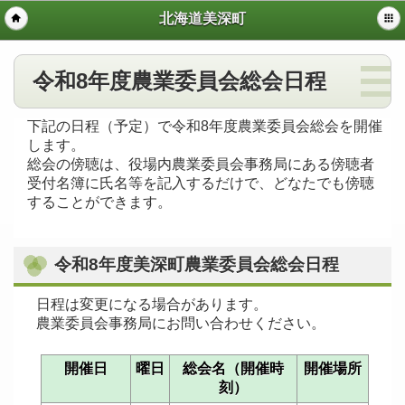
北海道美深町
令和8年度農業委員会総会日程
下記の日程（予定）で令和8年度農業委員会総会を開催
します。
総会の傍聴は、役場内農業委員会事務局にある傍聴者
受付名簿に氏名等を記入するだけで、どなたでも傍聴
することができます。
令和8年度美深町農業委員会総会日程
日程は変更になる場合があります。
農業委員会事務局にお問い合わせください。
開催日
曜日
総会名（開催時
開催場所
刻）