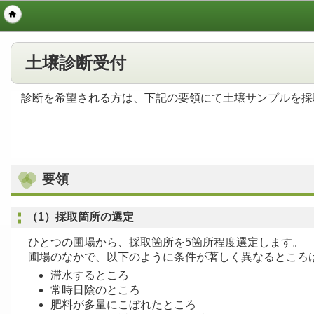
土壌診断受付
診断を希望される方は、下記の要領にて土壌サンプルを採
要領
（1）採取箇所の選定
ひとつの圃場から、採取箇所を5箇所程度選定します。
圃場のなかで、以下のように条件が著しく異なるところ
滞水するところ
常時日陰のところ
肥料が多量にこぼれたところ