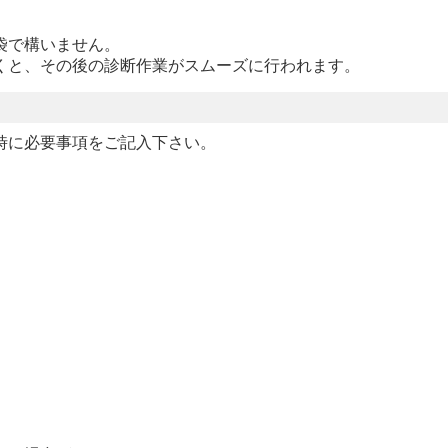
袋で構いません。
くと、その後の診断作業がスムーズに行われます。
時に必要事項をご記入下さい。