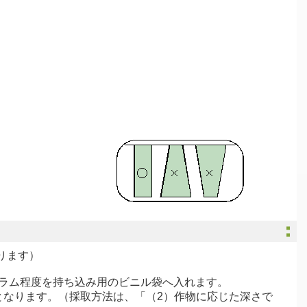
ります）
ログラム程度を持ち込み用のビニル袋へ入れます。
となります。（採取方法は、「（2）作物に応じた深さで