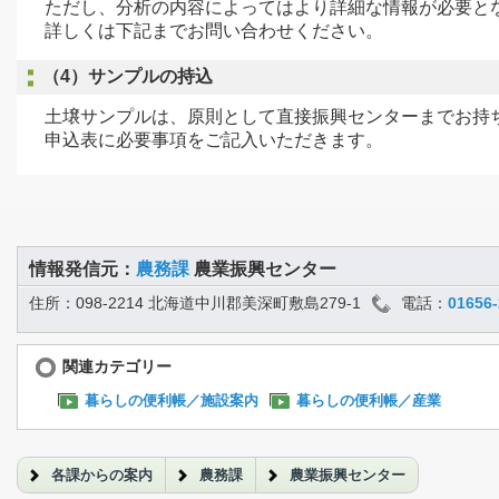
ただし、分析の内容によってはより詳細な情報が必要と
詳しくは下記までお問い合わせください。
（4）サンプルの持込
土壌サンプルは、原則として直接振興センターまでお持
申込表に必要事項をご記入いただきます。
情報発信元：
農務課
農業振興センター
住所：098-2214 北海道中川郡美深町敷島279-1
電話：
01656-
関連カテゴリー
暮らしの便利帳／施設案内
暮らしの便利帳／産業
各課からの案内
農務課
農業振興センター