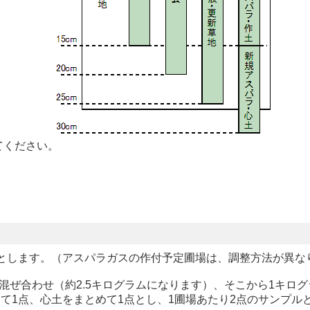
てください。
ルとします。（アスパラガスの作付予定圃場は、調整方法が異な
く混ぜ合わせ（約2.5キログラムになります）、そこから1キ
て1点、心土をまとめて1点とし、1圃場あたり2点のサンプル