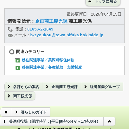
トップに戻る
最終更新日：2026年04月15日
情報発信元：
企画商工観光課
商工観光係
電話：
01656-2-1645
メール：
b-syoukou@town.bifuka.hokkaido.jp
関連カテゴリー
移住関連事業／美深町移住体験
移住関連事業／各種補助・支援制度
各課からの案内
企画商工観光課
経済産業グループ
商工観光係
暮らしのガイド
美深町役場（開庁時間：[平日]8時45分から17時30分）