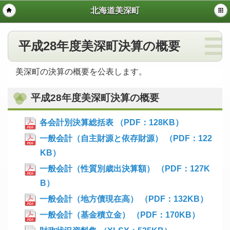
北海道美深町
平成28年度美深町決算の概要
美深町の決算の概要を公表します。
平成28年度美深町決算の概要
各会計別決算総括表 （PDF：128KB）
一般会計（自主財源と依存財源） （PDF：122
KB）
一般会計（性質別歳出決算額） （PDF：127K
B）
一般会計（地方債現在高） （PDF：132KB）
一般会計（基金積立金） （PDF：170KB）