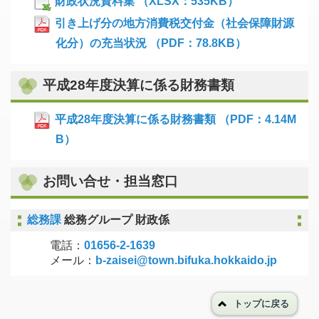
財政状況資料集 （XLSX：535KB）
引き上げ分の地方消費税交付金（社会保障財源
化分）の充当状況 （PDF：78.8KB）
平成28年度決算に係る財務書類
平成28年度決算に係る財務書類 （PDF：4.14M
B）
お問い合せ・担当窓口
総務課
総務グループ 財政係
電話：
01656-2-1639
メール：
b-zaisei@town.bifuka.hokkaido.jp
トップに戻る