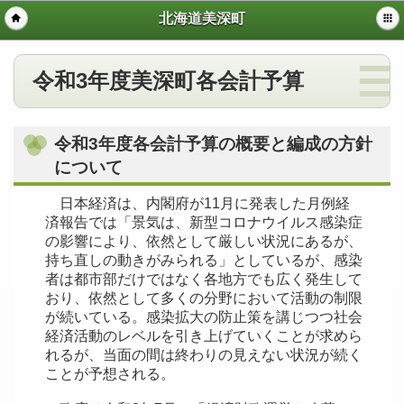
北海道美深町
令和3年度美深町各会計予算
令和3年度各会計予算の概要と編成の方針
について
日本経済は、内閣府が11月に発表した月例経
済報告では「景気は、新型コロナウイルス感染症
の影響により、依然として厳しい状況にあるが、
持ち直しの動きがみられる」としているが、感染
者は都市部だけではなく各地方でも広く発生して
おり、依然として多くの分野において活動の制限
が続いている。感染拡大の防止策を講じつつ社会
経済活動のレベルを引き上げていくことが求めら
れるが、当面の間は終わりの見えない状況が続く
ことが予想される。