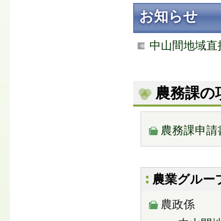
お知らせ
中山間地域直
農務課の
農務課申請
農業グルー
農政係