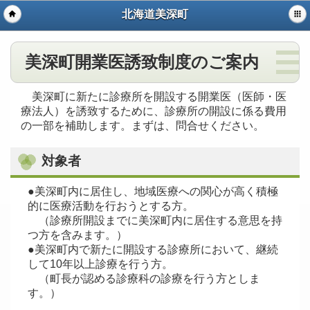
北海道美深町
美深町開業医誘致制度のご案内
美深町に新たに診療所を開設する開業医（医師・医
療法人）を誘致するために、診療所の開設に係る費用
の一部を補助します。まずは、問合せください。
対象者
●美深町内に居住し、地域医療への関心が高く積極
的に医療活動を行おうとする方。
（診療所開設までに美深町内に居住する意思を持
つ方を含みます。）
●美深町内で新たに開設する診療所において、継続
して10年以上診療を行う方。
（町長が認める診療科の診療を行う方としま
す。）