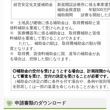
経営安定化支援補助金
新規開設診療所に係る事業運
補助金限度額 年額500万
補助期間 診療を開始した日
※ 土地及び建物に係る補助金は、取得費補助と賃
借料補助を重複して受けられません。
※ 医療機器等に係る補助金は、取得費補助と賃借
料補助を重複して受けることができます。
ただし、補助金の額は、取得費補助金の額が限
度となります。
※ 取得費、賃借料補助金に国、道等の補助金があ
る場合は、控除した額になります。
◎補助金の交付を受けようとする場合は、計画段階か
して審査を受け、交付の決定を受けることが必要です
（補助金の決定の際に条件を付す場合や、条例や規則
全部若しくは一部の返還を命じられることがあります
申請書類のダウンロード