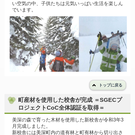
い空気の中、子供たちは元気いっぱい生活を楽しん
でいます。
トップに戻る
町産材を使用した校舎が完成 ＝SGECプ
ロジェクトCoC全体認証を取得＝
美深の森で育った木材を使用した新校舎が令和3年3
月完成しました。
新校舎には美深町内の道有林と町有林から切り出さ