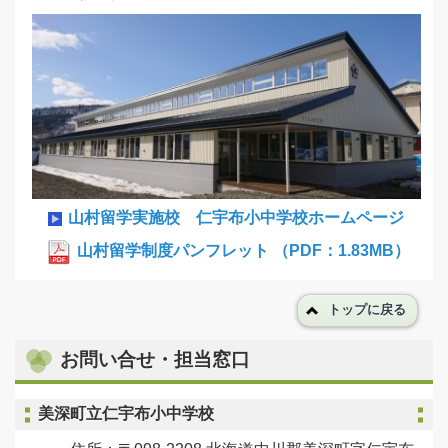
山村留学実施校 仁宇布小中学校ホームページ
山村留学制度パンフレット （PDF：1.83MB）
トップに戻る
お問い合せ・担当窓口
美深町立仁宇布小中学校