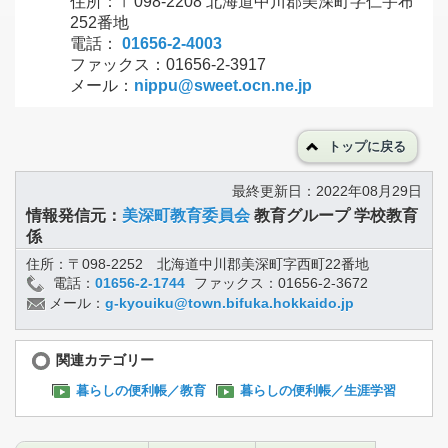
住所：〒098-2208 北海道中川郡美深町字仁宇布
252番地
電話：
01656-2-4003
ファックス：01656-2-3917
メール：
nippu@sweet.ocn.ne.jp
トップに戻る
最終更新日：2022年08月29日
情報発信元：
美深町教育委員会
教育グループ 学校教育
係
住所：〒098-2252 北海道中川郡美深町字西町22番地
電話：
01656-2-1744
ファックス：01656-2-3672
メール：
g-kyouiku@town.bifuka.hokkaido.jp
関連カテゴリー
暮らしの便利帳／教育
暮らしの便利帳／生涯学習