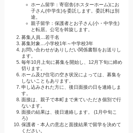
ホーム留学：寄宿舎(ホスターホーム)にお
子さん(中学生)を委託します。委託料は別
途。
親子留学：保護者とお子さん(小・中学生)
と転居。公宅を斡旋します。
募集人員…若干名
募集対象…小学校1年～中学校3年
お問い合わせがありしだい関係書類をお送りし
ます。
毎年10月上旬に募集を開始し、12月下旬に締め
切ります。
ホーム及び住宅の空き状況によっては、募集を
しないこともあります。
申し込みされた方に、後日面接の日を連絡しま
す。
面接は、親子で本町まで来ていただき個別で行
ないます。
面接の結果は、後日連絡します。 (1月中旬こ
ろ)
保護者・本人の意志と面接結果で留学を決めて
ください。