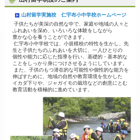
山村留学実施校 仁宇布小中学校ホームページ
子供たちが美深の自然な中で、家庭や地域の人々と
ふれあいを深め、いろいろな体験をしながら
豊かな心を養うことができます。
仁宇布小中学校では、小規模校の特性を生かし、先
生と子供たちのふれあいを大切に、一人ひとりの
個性や能力に応じた指導を行い、基礎的・基本的な
ことをしっかり身につけさせるようにしています。
また、子供のもつ潜在的な可能性や個性的な能力を
伸ばすために、地域の自然や教育環境を生かした
イカダ下りや、ジャガイモの栽培などの創意にとむ
教育活動を積極的に進めています。