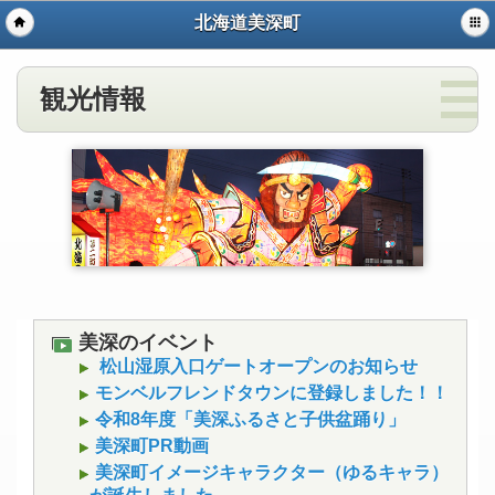
北海道美深町
観光情報
美深のイベント
松山湿原入口ゲートオープンのお知らせ
モンベルフレンドタウンに登録しました！！
令和8年度「美深ふるさと子供盆踊り」
美深町PR動画
美深町イメージキャラクター（ゆるキャラ）