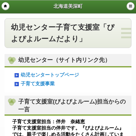
北海道美深町
幼児センター子育て支援室「ぴ
よぴよルームだより」
幼児センター（サイト内リンク先）
幼児センタートップページ
子育て支援事業
子育て支援室(ぴよぴよルーム)担当からの
一言
子育て支援室担当：伴井 奈緒恵
子育て支援室担当の伴井です。『ぴよぴよルーム』
では、親子で楽しめる活動をたくさん計画していま