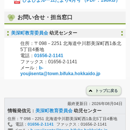
ぴよぴよルームだより4月号 （PDF：190KB）
お問い合せ・担当窓口
美深町教育委員会
幼児センター
住所：〒098－2251 北海道中川郡美深町西1条北
5丁目4番地
電話：
01656-2-1141
ファックス：01656-2-1141
メール：
b-
youjisenta@town.bifuka.hokkaido.jp
トップに戻る
最終更新日：2026年08月04日
情報発信元：
美深町教育委員会
幼児センター
住所：〒098－2251 北海道中川郡美深町西1条北5丁目4番地
電話：
01656-2-1141
ファックス：01656-2-1141