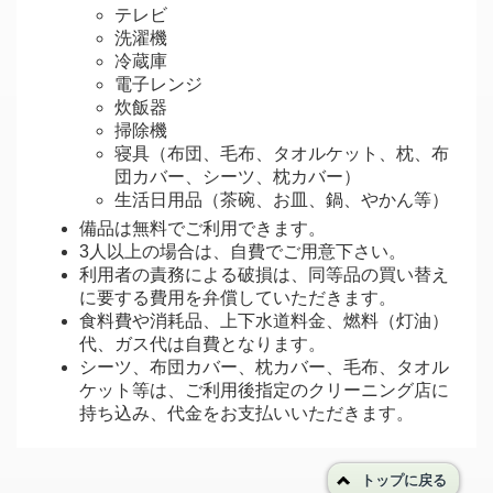
テレビ
洗濯機
冷蔵庫
電子レンジ
炊飯器
掃除機
寝具（布団、毛布、タオルケット、枕、布
団カバー、シーツ、枕カバー）
生活日用品（茶碗、お皿、鍋、やかん等）
備品は無料でご利用できます。
3人以上の場合は、自費でご用意下さい。
利用者の責務による破損は、同等品の買い替え
に要する費用を弁償していただきます。
食料費や消耗品、上下水道料金、燃料（灯油）
代、ガス代は自費となります。
シーツ、布団カバー、枕カバー、毛布、タオル
ケット等は、ご利用後指定のクリーニング店に
持ち込み、代金をお支払いいただきます。
トップに戻る