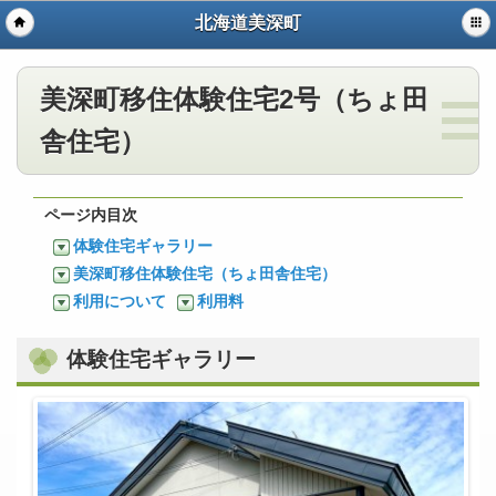
北海道美深町
美深町移住体験住宅2号（ちょ田
舎住宅）
ページ内目次
体験住宅ギャラリー
美深町移住体験住宅（ちょ田舎住宅）
利用について
利用料
体験住宅ギャラリー